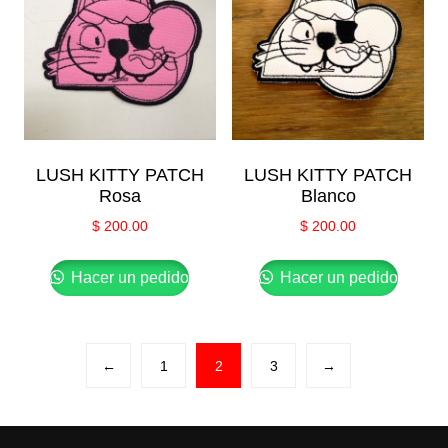
LUSH KITTY PATCH
LUSH KITTY PATCH
Rosa
Blanco
$
200.00
$
200.00
Hacer un pedido
Hacer un pedido
←
1
2
3
→