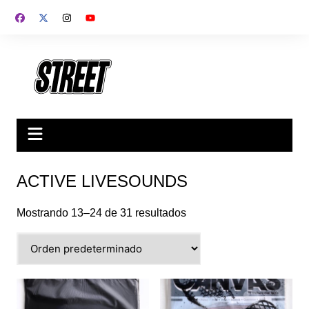
Saltar
al
contenido
ACTIVE LIVESOUNDS
Mostrando 13–24 de 31 resultados