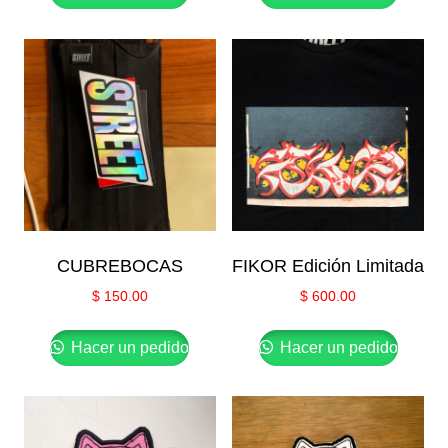
CUBREBOCAS
FIKOR Edición Limitada
$
150.00
$
600.00
Hacer un pedido
Hacer un pedido