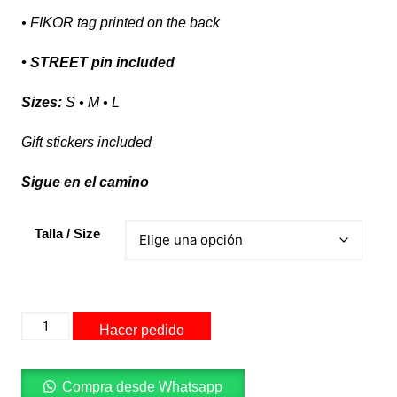
• FIKOR tag printed on the back
• STREET pin included
Sizes:
S • M • L
Gift stickers included
Sigue en el camino
Talla / Size
FIKOR
Hacer pedido
Edición
Limitada
cantidad
Compra desde Whatsapp