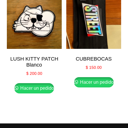
LUSH KITTY PATCH
CUBREBOCAS
Blanco
$
150.00
$
200.00
Hacer un pedido
Hacer un pedido