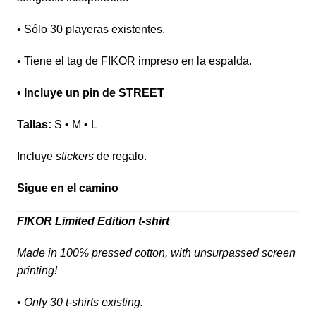
• Sólo 30 playeras existentes.
• Tiene el tag de FIKOR impreso en la espalda.
• Incluye un pin de STREET
Tallas:
S • M • L
Incluye
stickers
de regalo.
Sigue en el camino
FIKOR Limited Edition t-shirt
Made in 100% pressed cotton, with unsurpassed screen
printing!
•
Only 30 t-shirts existing.