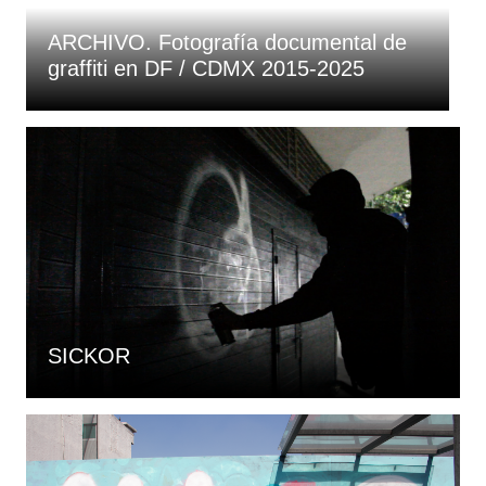
ARCHIVO. Fotografía documental de
graffiti en DF / CDMX 2015-2025
SICKOR