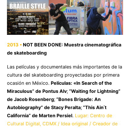
2013 •
NOT BEEN DONE: Muestra cinematográfica
de skateboarding
Las películas y documentales más importantes de la
cultura del skateboarding proyectadas por primera
ocasión en México.
Películas: «In Search of the
Miraculous” de Pontus Alv
;
“Waiting for Lightning”
de Jacob Rosenberg
;
“Bones Brigade: An
Autobiography” de Stacy Peralta
;
“This Ain ́t
California” de Marten Persiel
.
Lugar: Centro de
Cultural Digital, CDMX / Idea original / Creador de