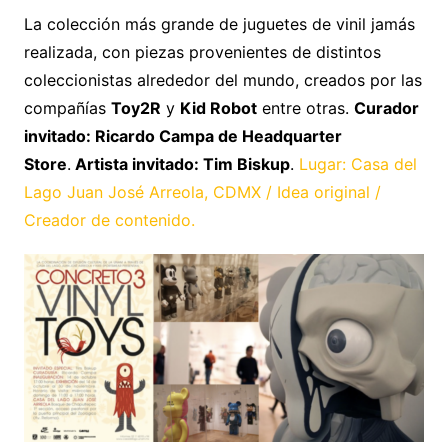
La colección más grande de juguetes de vinil jamás
realizada, con piezas provenientes de distintos
coleccionistas alrededor del mundo, creados por las
compañías
Toy2R
y
Kid Robot
entre otras.
Curador
invitado: Ricardo Campa de Headquarter
Store
.
Artista invitado: Tim Biskup
.
Lugar: Casa del
Lago Juan José Arreola, CDMX / Idea original /
Creador de contenido.