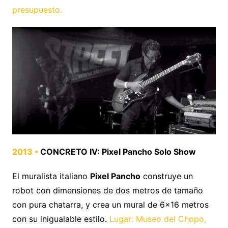
presupuesto.
2013 •
CONCRETO IV: Pixel Pancho Solo Show
El muralista italiano
Pixel Pancho
construye un
robot con dimensiones de dos metros de tamaño
con pura chatarra, y crea un mural de 6×16 metros
con su inigualable estilo.
Lugar: Museo del Chopo,