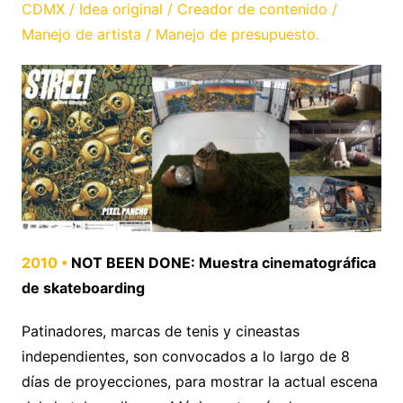
CDMX / Idea original / Creador de contenido /
Manejo de artista / Manejo de presupuesto.
2010 •
NOT BEEN DONE: Muestra cinematográfica
de skateboarding
Patinadores, marcas de tenis y cineastas
independientes, son convocados a lo largo de 8
días de proyecciones, para mostrar la actual escena