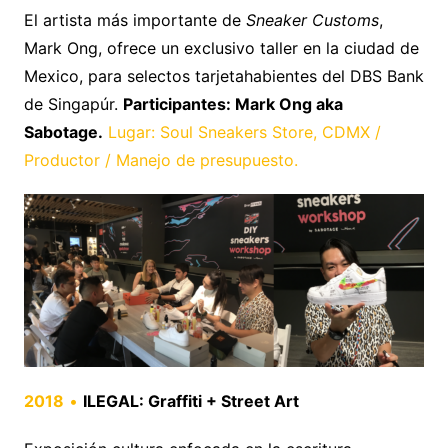
El artista más importante de
Sneaker Customs
,
Mark Ong, ofrece un exclusivo taller en la ciudad de
Mexico, para selectos tarjetahabientes del DBS Bank
de Singapúr.
Participantes: Mark Ong aka
Sabotage.
Lugar: Soul Sneakers Store, CDMX /
Productor / Manejo de presupuesto.
2018
•
ILEGAL: Graffiti + Street Art