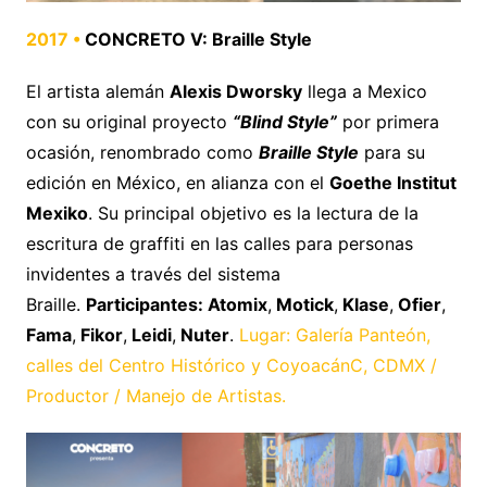
2017 •
CONCRETO V: Braille Style
El artista alemán
Alexis Dworsky
llega a Mexico
con su original proyecto
“Blind Style”
por primera
ocasión, renombrado como
Braille Style
para su
edición en México, en alianza con el
Goethe Institut
Mexiko
. Su principal objetivo es la lectura de la
escritura de graffiti en las calles para personas
invidentes a través del sistema
Braille.
Participantes: Atomix
,
Motick
,
Klase
,
Ofier
,
Fama
,
Fikor
,
Leidi
,
Nuter
.
Lugar: Galería Panteón,
calles del Centro Histórico y CoyoacánC, CDMX /
Productor / Manejo de Artistas.