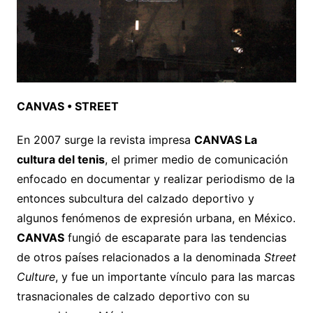
CANVAS • STREET
En 2007 surge la revista impresa
CANVAS La
cultura del tenis
, el primer medio de comunicación
enfocado en documentar y realizar periodismo de la
entonces subcultura del calzado deportivo y
algunos fenómenos de expresión urbana, en México.
CANVAS
fungió de escaparate para las tendencias
de otros países relacionados a la denominada
Street
Culture
, y fue un importante vínculo para las marcas
trasnacionales de calzado deportivo con su