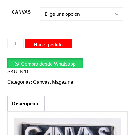
CANVAS
CANVAS
Hacer pedido
7
(2008)
cantidad
Compra desde Whatsapp
SKU:
N/D
Categorías:
Canvas
,
Magazine
Descripción