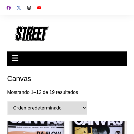
Saltar
al
contenido
Canvas
Mostrando 1–12 de 19 resultados