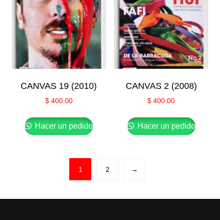
CANVAS 19 (2010)
CANVAS 2 (2008)
$
400.00
$
400.00
Hacer un pedido
Hacer un pedido
1
2
→