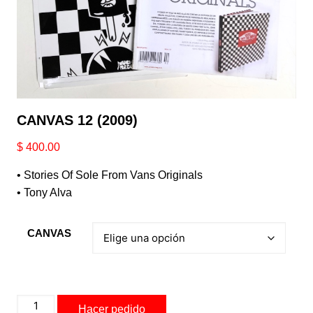
CANVAS 12 (2009)
$
400.00
• Stories Of Sole From Vans Originals
• Tony Alva
CANVAS
CANVAS
Hacer pedido