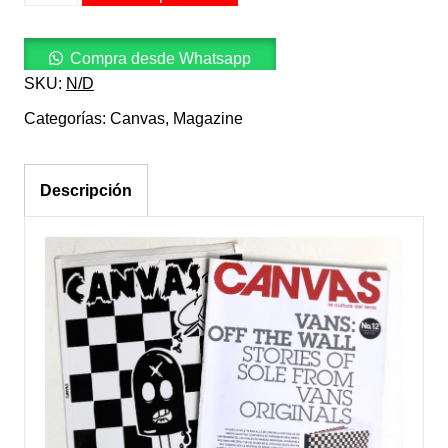
12
(2009)
cantidad
Compra desde Whatsapp
SKU:
N/D
Categorías:
Canvas
,
Magazine
Descripción