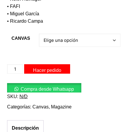
• FAFI
• Miguel García
• Ricardo Campa
CANVAS
CANVAS
Hacer pedido
2
(2008)
cantidad
Compra desde Whatsapp
SKU:
N/D
Categorías:
Canvas
,
Magazine
Descripción