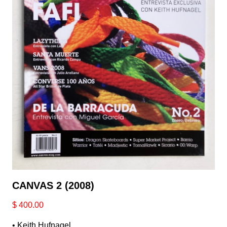
CANVAS 2 (2008)
$
400.00
• Keith Hufnagel