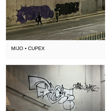
MIJO • CUPEX