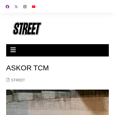
ASKOR TCM
STREET