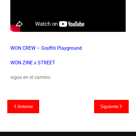
WON CREW – Graffiti Playground
WON ZINE x STREET
sigue en el camino
Anterior
Siguiente