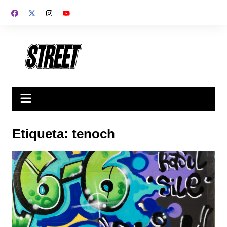
Saltar
al
contenido
Etiqueta:
tenoch