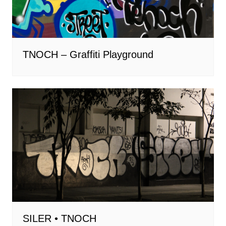
TNOCH – Graffiti Playground
SILER • TNOCH