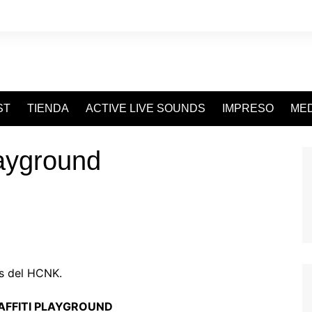
ST
TIENDA
ACTIVE LIVE SOUNDS
IMPRESO
MED
ayground
es del HCNK.
AFFITI PLAYGROUND