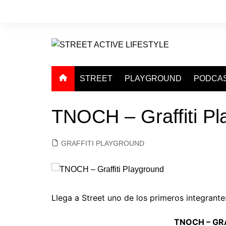
Saltar
al
contenido
STREET
PLAYGROUND
PODCA
TNOCH – Graffiti Pl
GRAFFITI PLAYGROUND
Llega a Street uno de los primeros integrant
TNOCH – GR