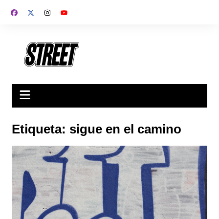
Saltar
al
contenido
Etiqueta:
sigue en el camino