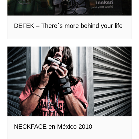
DEFEK – There´s more behind your life
NECKFACE en México 2010