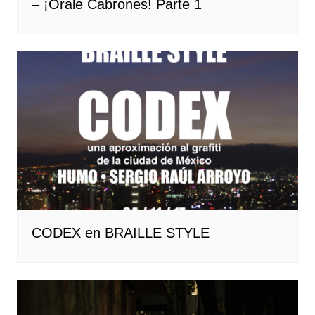
– ¡Órale Cabrones! Parte 1
CODEX en BRAILLE STYLE