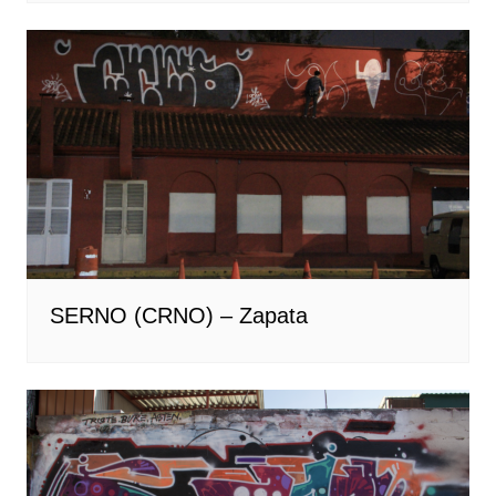
SERNO (CRNO) – Zapata