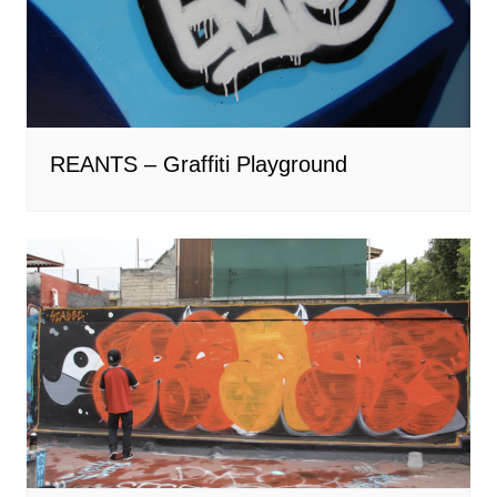
REANTS – Graffiti Playground