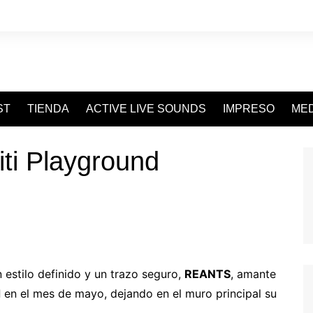
ST
TIENDA
ACTIVE LIVE SOUNDS
IMPRESO
MED
ti Playground
n estilo definido y un trazo seguro,
REANTS
, amante
d
en el mes de mayo, dejando en el muro principal su