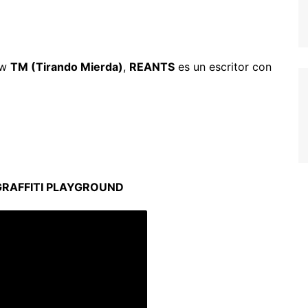
ew
TM (Tirando Mierda)
,
REANTS
es un escritor con
GRAFFITI PLAYGROUND