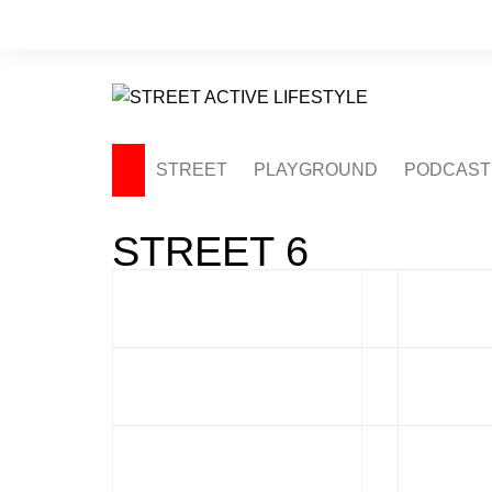
Saltar
al
contenido
STREET
PLAYGROUND
PODCAST
STREET 6