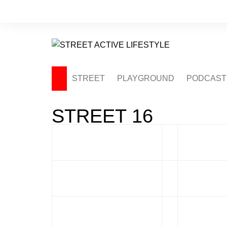
Saltar
al
contenido
STREET
PLAYGROUND
PODCAST
STREET 16