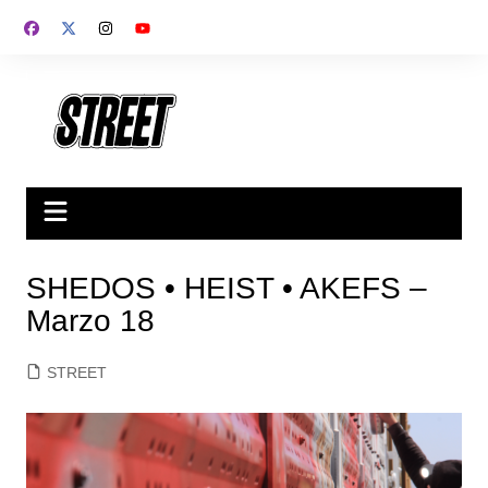
Saltar
al
contenido
SHEDOS • HEIST • AKEFS –
Marzo 18
STREET