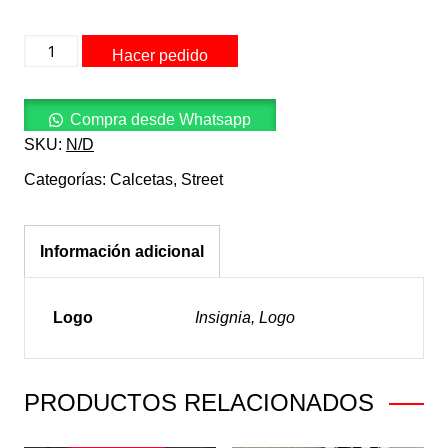
STREET
Hacer pedido
Calcetas
Negras
cantidad
Compra desde Whatsapp
SKU:
N/D
Categorías:
Calcetas
,
Street
Información adicional
Logo
Insignia, Logo
PRODUCTOS RELACIONADOS