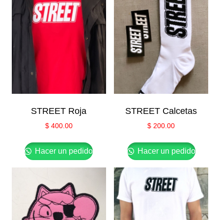
STREET Roja
STREET Calcetas
$
400.00
$
200.00
Hacer un pedido
Hacer un pedido