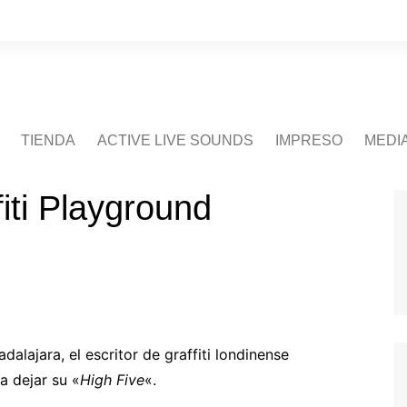
TIENDA
ACTIVE LIVE SOUNDS
IMPRESO
MEDI
ti Playground
lajara, el escritor de graffiti londinense
a dejar su «
High Five
«.