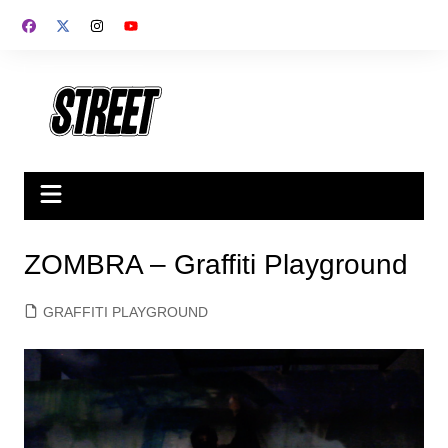
Saltar
al
contenido
ZOMBRA – Graffiti Playground
GRAFFITI PLAYGROUND