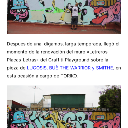
Después de una, digamos, larga temporada, llegó el
momento de la renovación del muro «Letreros-
Placas-Letras» del Graffiti Playground sobre la
pieza de
LUGOSIS, BUÈ THE WARRIOR y SMITHE
, en
esta ocasión a cargo de TORIKO.