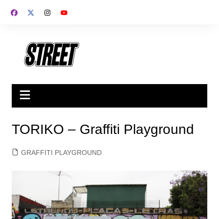
Saltar
al
contenido
TORIKO – Graffiti Playground
GRAFFITI PLAYGROUND