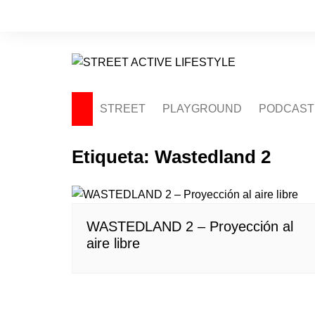
Saltar
al
contenido
STREET
PLAYGROUND
PODCAST
Etiqueta:
Wastedland 2
WASTEDLAND 2 – Proyección al
aire libre