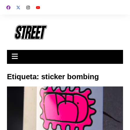
Saltar
al
contenido
Etiqueta:
sticker bombing