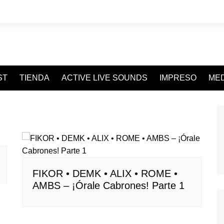
ST
TIENDA
ACTIVE LIVE SOUNDS
IMPRESO
MED
FIKOR • DEMK • ALIX • ROME •
AMBS – ¡Órale Cabrones! Parte 1