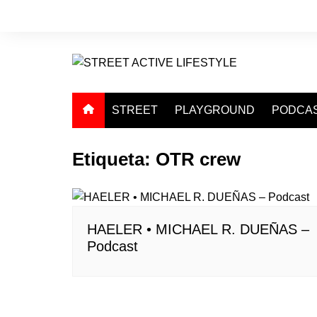
Saltar
al
contenido
STREET
PLAYGROUND
PODCA
Etiqueta:
OTR crew
HAELER • MICHAEL R. DUEÑAS –
Podcast