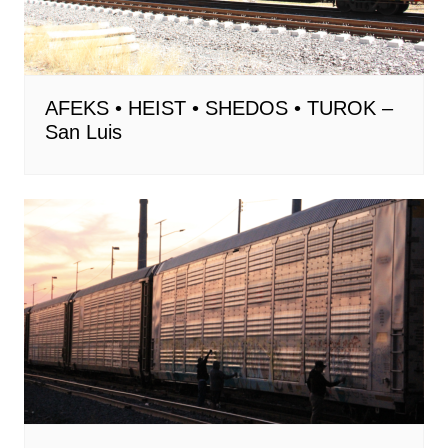
AFEKS • HEIST • SHEDOS • TUROK –
San Luis