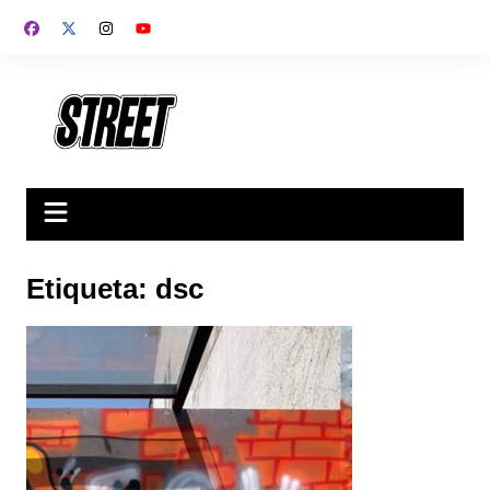
Saltar
al
contenido
Etiqueta:
dsc