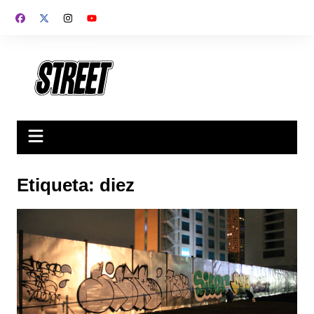
Saltar
al
contenido
Etiqueta:
diez