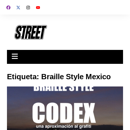
Saltar
al
contenido
Etiqueta:
Braille Style Mexico