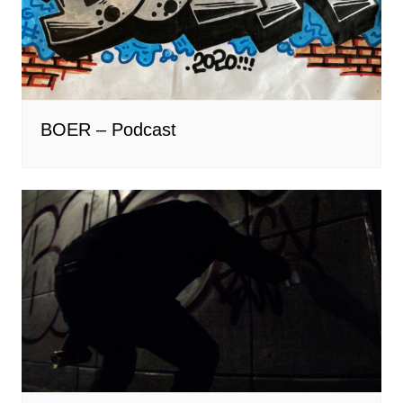
BOER – Podcast