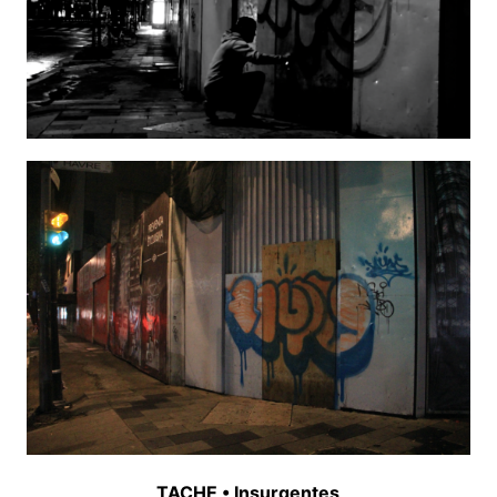
TACHE • Insurgentes