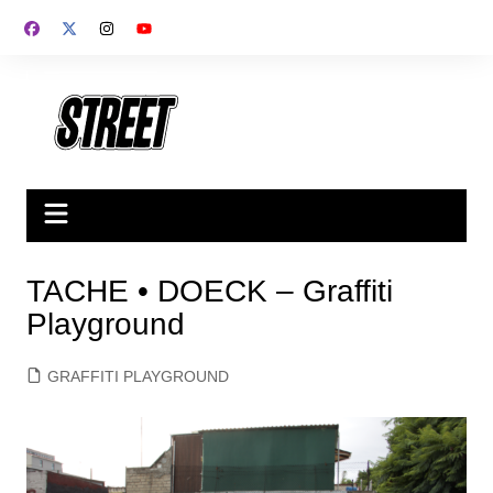
Saltar
al
contenido
TACHE • DOECK – Graffiti
Playground
GRAFFITI PLAYGROUND