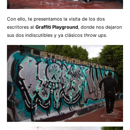
Con ello, te presentamos la visita de los dos
escritores al
Graffiti Playground
, donde nos dejaron
sus dos indiscutibles y ya clásicos
throw ups
.