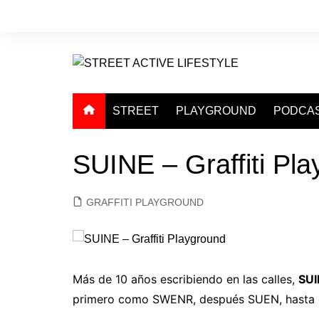
Saltar
al
contenido
STREET
PLAYGROUND
PODCA
SUINE – Graffiti Pl
GRAFFITI PLAYGROUND
Más de 10 años escribiendo en las calles,
SUI
primero como SWENR, después SUEN, hasta e