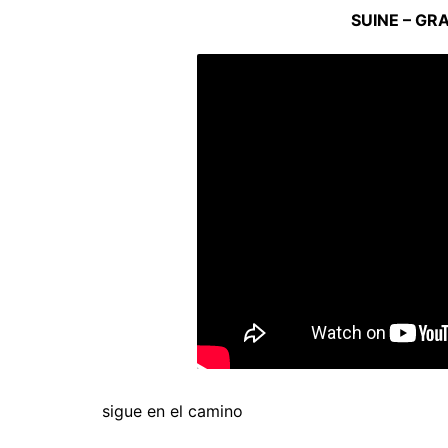
SUINE – GR
sigue en el camino