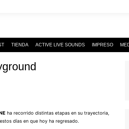
ST
TIENDA
ACTIVE LIVE SOUNDS
IMPRESO
MED
ayground
NE
ha recorrido distintas etapas en su trayectoria,
stos días en que hoy ha regresado.