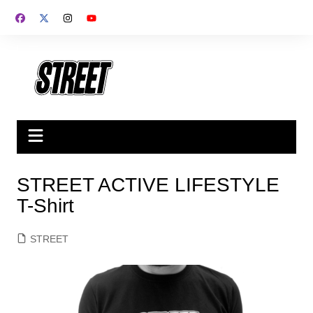
Saltar
al
contenido
STREET ACTIVE LIFESTYLE
T-Shirt
STREET