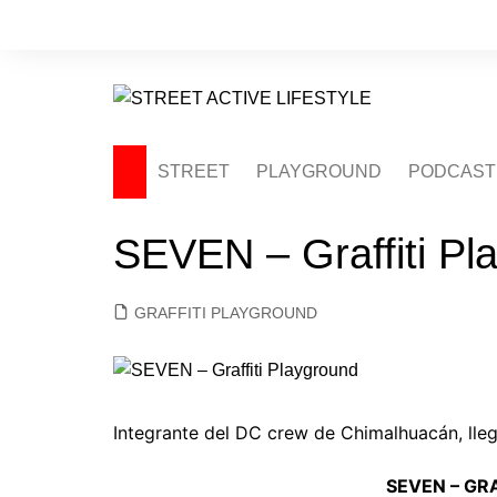
Saltar
al
contenido
STREET
PLAYGROUND
PODCAST
SEVEN – Graffiti Pl
GRAFFITI PLAYGROUND
Integrante del DC crew de Chimalhuacán, lle
SEVEN – GR