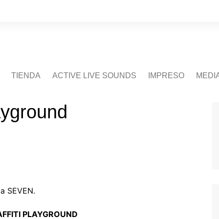
TIENDA
ACTIVE LIVE SOUNDS
IMPRESO
MEDI
ayground
ga SEVEN.
AFFITI PLAYGROUND