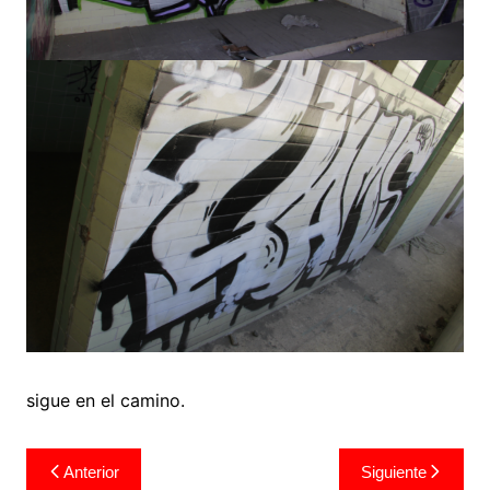
sigue en el camino.
Navegación
Anterior
Siguiente