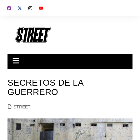
Saltar
al
contenido
SECRETOS DE LA
GUERRERO
STREET