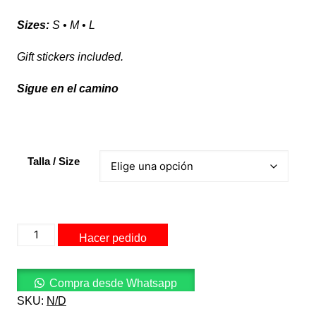
Sizes:
S • M • L
Gift stickers included.
Sigue en el camino
Talla / Size
STREET
Hacer pedido
Negra
cantidad
Compra desde Whatsapp
SKU:
N/D