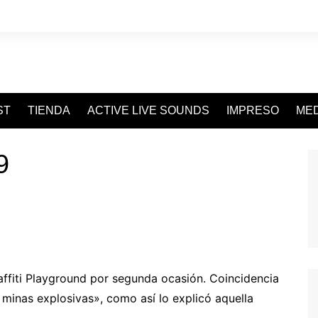
ST
TIENDA
ACTIVE LIVE SOUNDS
IMPRESO
MED
9
ffiti Playground por segunda ocasión. Coincidencia
 minas explosivas», como así lo explicó aquella