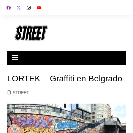
Saltar
al
contenido
LORTEK – Graffiti en Belgrado
STREET