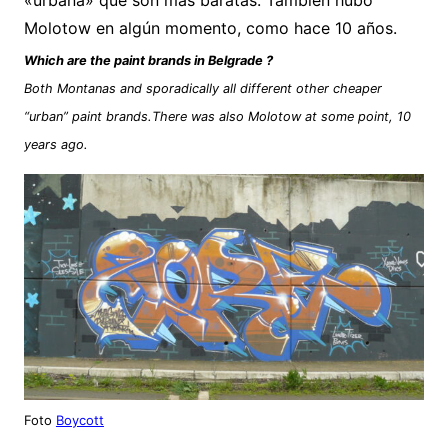
«urbana» que son más baratas. También hubo
Molotow en algún momento, como hace 10 años.
Which are the paint brands in Belgrade ?
Both Montanas and sporadically all different other cheaper
“urban” paint brands.There was also Molotow at some point, 10
years ago.
Foto
Boycott