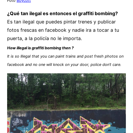
Foto
Boycott
¿Qué tan ilegal es entonces el graffiti bombing?
Es tan ilegal que puedes pintar trenes y publicar
fotos frescas en facebook y nadie ira a tocar a tu
puerta, a la policía no le importa.
How illegal is graffiti bombing then ?
It is so Illegal that you can paint trains and post fresh photos on
facebook and no one will knock on your door, police don’t care.