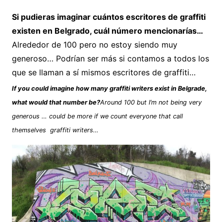
Si pudieras imaginar cuántos escritores de graffiti
existen en Belgrado, cuál número mencionarías…
Alrededor de 100 pero no estoy siendo muy
generoso… Podrían ser más si contamos a todos los
que se llaman a sí mismos escritores de graffiti…
If you could imagine how many graffiti writers exist in Belgrade,
what would that number be?
Around 100 but I’m not being very
generous … could be more if we count everyone that call
themselves graffiti writers…