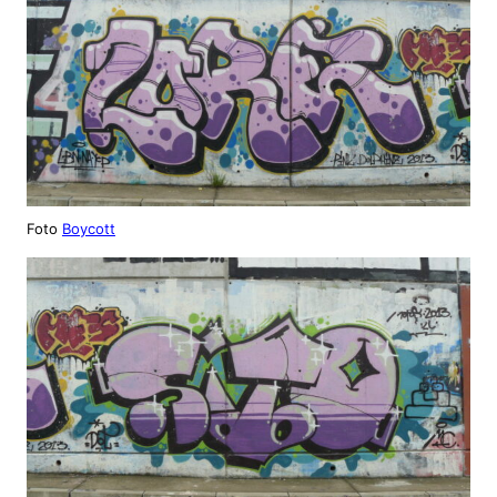
Foto
Boycott