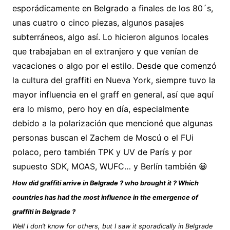
esporádicamente en Belgrado a finales de los 80´s,
unas cuatro o cinco piezas, algunos pasajes
subterráneos, algo así. Lo hicieron algunos locales
que trabajaban en el extranjero y que venían de
vacaciones o algo por el estilo. Desde que comenzó
la cultura del graffiti en Nueva York, siempre tuvo la
mayor influencia en el graff en general, así que aquí
era lo mismo, pero hoy en día, especialmente
debido a la polarización que mencioné que algunas
personas buscan el Zachem de Moscú o el FUi
polaco, pero también TPK y UV de París y por
supuesto SDK, MOAS, WUFC… y Berlín también 😀
How did graffiti arrive in Belgrade ? who brought it ? Which
countries has had the most influence in the emergence of
graffiti in Belgrade ?
Well I don’t know for others, but I saw it sporadically in Belgrade