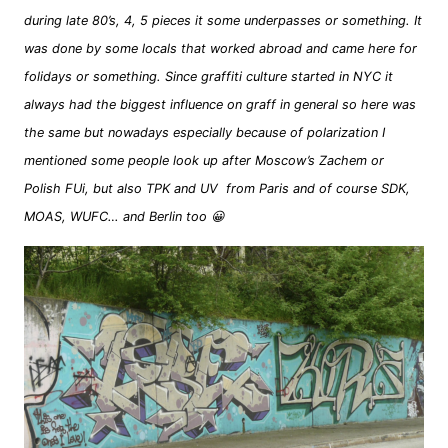
during late 80’s, 4, 5 pieces it some underpasses or something. It
was done by some locals that worked abroad and came here for
folidays or something. Since graffiti culture started in NYC it
always had the biggest influence on graff in general so here was
the same but nowadays especially because of polarization I
mentioned some people look up after Moscow’s Zachem or
Polish FUi, but also TPK and UV from Paris and of course SDK,
MOAS, WUFC… and Berlin too 😀