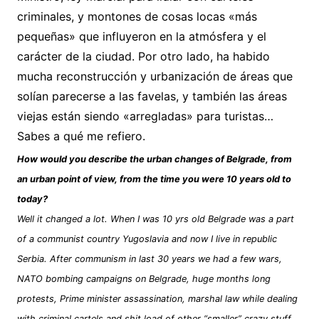
criminales, y montones de cosas locas «más
pequeñas» que influyeron en la atmósfera y el
carácter de la ciudad. Por otro lado, ha habido
mucha reconstrucción y urbanización de áreas que
solían parecerse a las favelas, y también las áreas
viejas están siendo «arregladas» para turistas…
Sabes a qué me refiero.
How would you describe the urban changes of Belgrade, from
an urban point of view, from the time you were 10 years old to
today?
Well it changed a lot. When I was 10 yrs old Belgrade was a part
of a communist country Yugoslavia and now I live in republic
Serbia. After communism in last 30 years we had a few wars,
NATO bombing campaigns on Belgrade, huge months long
protests, Prime minister assassination, marshal law while dealing
with criminal cartels and shit load of other “smaller” crazy stuff