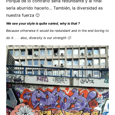
Porque de lo contrario sería redundante y al final
sería aburrido hacerlo… También, la diversidad es
nuestra fuerza 🙂
We see your style is quite varied, why is that ?
Because otherwise it would be redundant and in the end boring to
do it. . . also, diversity is our strength 🙂