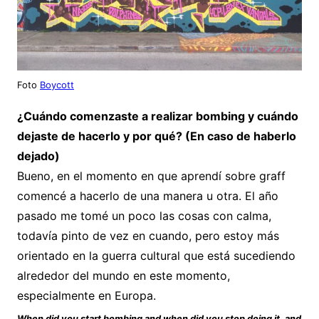
Foto
Boycott
¿Cuándo comenzaste a realizar bombing y cuándo
dejaste de hacerlo y por qué? (En caso de haberlo
dejado)
Bueno, en el momento en que aprendí sobre graff
comencé a hacerlo de una manera u otra. El año
pasado me tomé un poco las cosas con calma,
todavía pinto de vez en cuando, pero estoy más
orientado en la guerra cultural que está sucediendo
alrededor del mundo en este momento,
especialmente en Europa.
When did you start bombing and when did you stop doing it, and