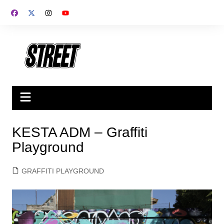
Saltar
al
contenido
KESTA ADM – Graffiti
Playground
GRAFFITI PLAYGROUND