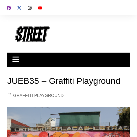
Saltar
al
contenido
JUEB35 – Graffiti Playground
GRAFFITI PLAYGROUND