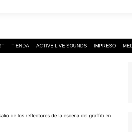
ST
TIENDA
ACTIVE LIVE SOUNDS
IMPRESO
MED
ió de los reflectores de la escena del graffiti en