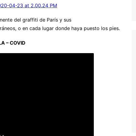
nte del graffiti de París y sus
rráneos, o en cada lugar donde haya puesto los pies.
LA – COVID