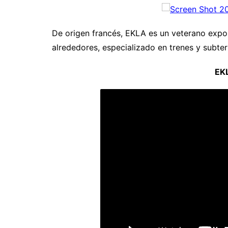
De origen francés, EKLA es un veterano expone
alrededores, especializado en trenes y subte
EK