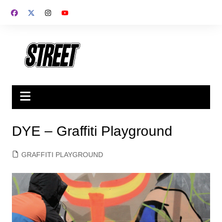
Saltar
al
contenido
DYE – Graffiti Playground
GRAFFITI PLAYGROUND