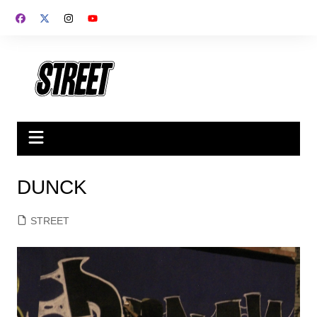
Saltar
al
contenido
DUNCK
STREET