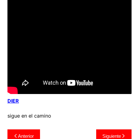
DIER
sigue en el camino
Navegación
Anterior
Siguiente