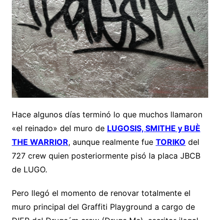
Hace algunos días terminó lo que muchos llamaron
«el reinado» del muro de
LUGOSIS, SMITHE y BUÈ
THE WARRIOR
, aunque realmente fue
TORIKO
del
727 crew quien posteriormente pisó la placa JBCB
de LUGO.
Pero llegó el momento de renovar totalmente el
muro principal del Graffiti Playground a cargo de