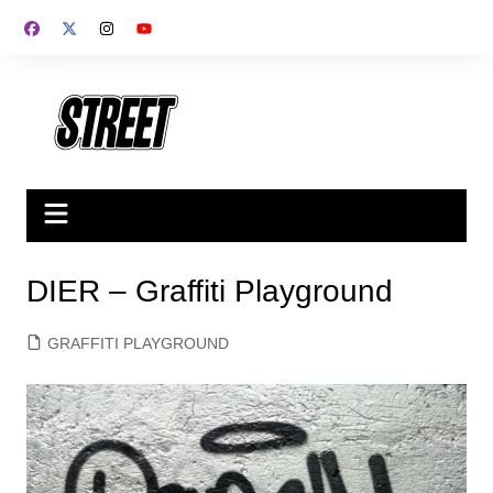
Saltar
al
contenido
DIER – Graffiti Playground
GRAFFITI PLAYGROUND