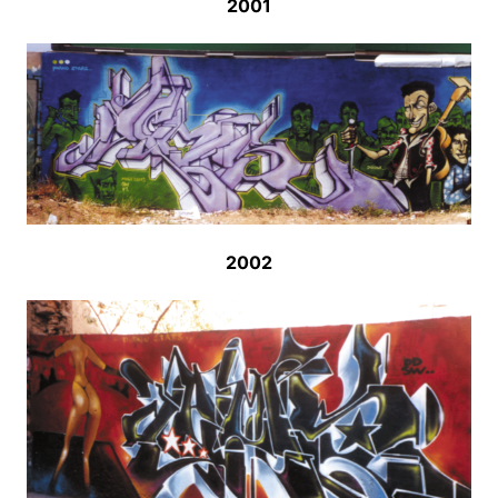
2001
2002