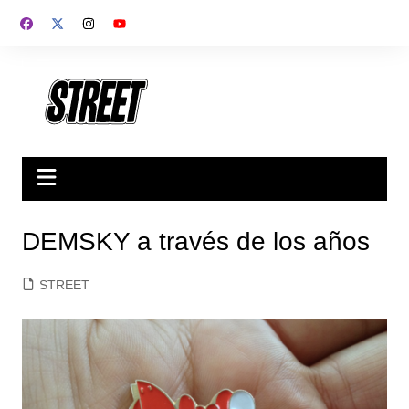
Saltar
al
contenido
DEMSKY a través de los años
STREET