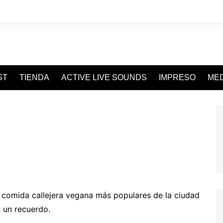
ST
TIENDA
ACTIVE LIVE SOUNDS
IMPRESO
MED
 comida callejera vegana más populares de la ciudad
a un recuerdo.