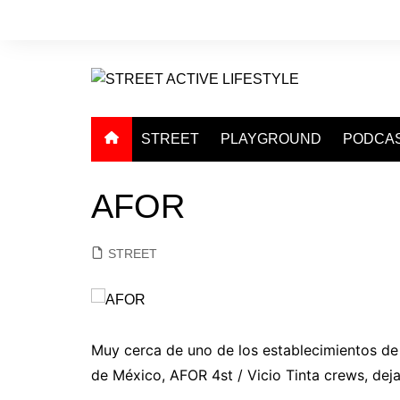
Saltar
al
contenido
STREET
PLAYGROUND
PODCA
AFOR
STREET
Muy cerca de uno de los establecimientos de
de México, AFOR 4st / Vicio Tinta crews, dej