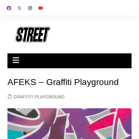
Saltar
al
contenido
AFEKS – Graffiti Playground
GRAFFITI PLAYGROUND